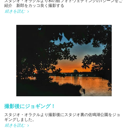
スタジオ・オラクルより和の館フォトウェディングの1シーンをご
紹介 新郎をカッコ良く撮影する
続きを読む
撮影後にジョギング！
スタジオ・オラクルより撮影後にスタジオ裏の佐鳴湖公園をジョ
ギングしました。
続きを読む