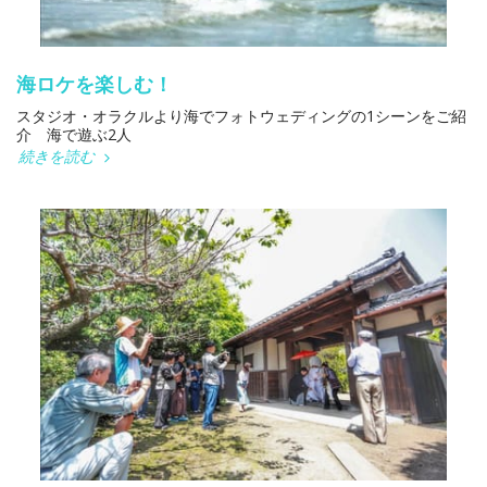
海ロケを楽しむ！
スタジオ・オラクルより海でフォトウェディングの1シーンをご紹
介 海で遊ぶ2人
続きを読む