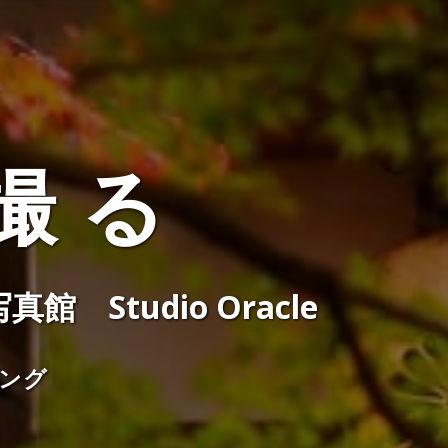
撮 る
Studio Oracle
ング