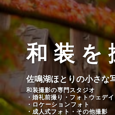
和 装 を 
佐鳴湖ほとりの小さな写真館 
和装撮影の専門スタジオ
・婚礼前撮り・フォトウェデイ
・ロケーションフォト
・成人式フォト・その他撮影