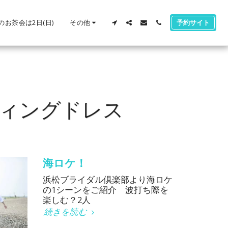
のお茶会は2日(日)
その他
予約サイト
ディングドレス
海ロケ！
浜松ブライダル倶楽部より海ロケ
の1シーンをご紹介 波打ち際を
楽しむ？2人
続きを読む