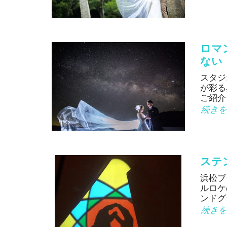
ロマ
ない
スタジ
が彩る
ご紹介
続き
ステ
浜松ブ
ルロケ
ンドグ
続き