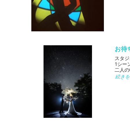
お待
スタジ
1シー
二人の
続き