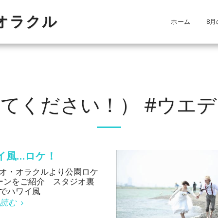
・オラクル
ホーム
8月
てください！） #ウエ
イ風…ロケ！
オ・オラクルより公園ロケ
ーンをご紹介 スタジオ裏
でハワイ風
を読む