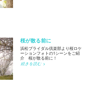
桜が散る前に
浜松ブライダル倶楽部より桜ロケ
ーションフォトの1シーンをご紹
介 桜が散る前に！
続きを読む