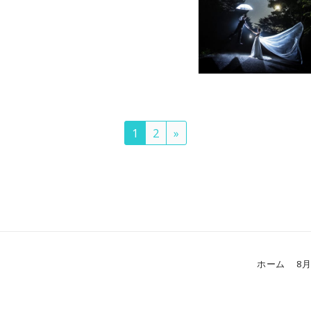
1
2
»
ホーム
8