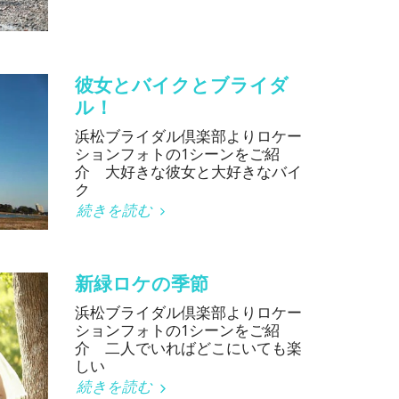
彼女とバイクとブライダ
ル！
浜松ブライダル倶楽部よりロケー
ションフォトの1シーンをご紹
介 大好きな彼女と大好きなバイ
ク
続きを読む
新緑ロケの季節
浜松ブライダル倶楽部よりロケー
ションフォトの1シーンをご紹
介 二人でいればどこにいても楽
しい
続きを読む