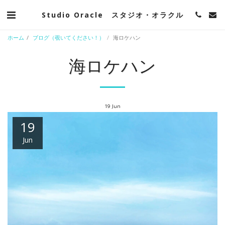
Studio Oracle スタジオ・オラクル
ホーム
ブログ（覗いてください！）
海ロケハン
海ロケハン
19
Jun
19
Jun