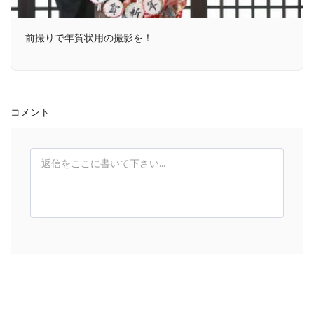
前撮りで年賀状用の撮影を！
コメント