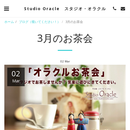
Studio Oracle スタジオ・オラクル
ホーム
ブログ（覗いてください！）
3月のお茶会
3月のお茶会
02
Mar
02
Mar