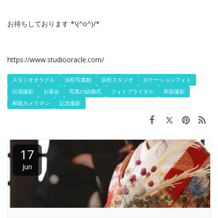
お待ちしております *\(^o^)/*
https://www.studiooracle.com/
スタジオオラクル
浜松写真館
浜松スタジオ
ロケーションフォト
出張撮影
お茶会
写真の結婚式
フォトブライダル
和装撮影
和装カメラマン
記念撮影
17
Jun