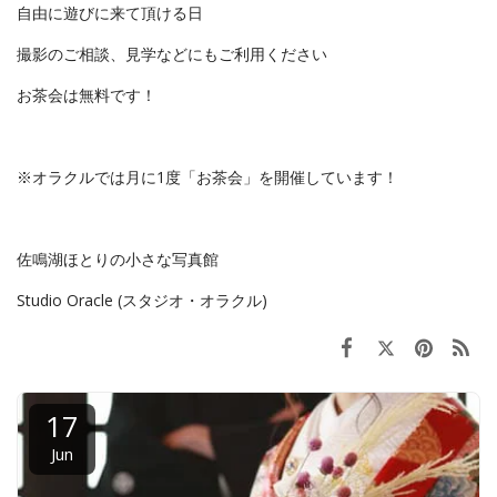
自由に遊びに来て頂ける日
撮影のご相談、見学などにもご利用ください
お茶会は無料です！
※オラクルでは月に1度「お茶会」を開催しています！
佐鳴湖ほとりの小さな写真館
Studio Oracle (スタジオ・オラクル)
17
Jun