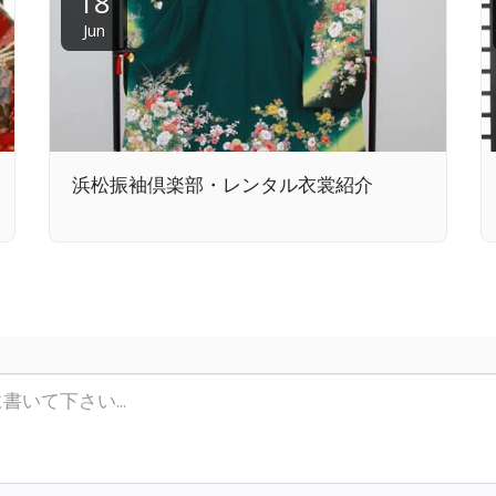
18
Jun
浜松振袖倶楽部・レンタル衣裳紹介