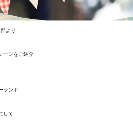
楽部より
シーンをご紹介
ーランド
にして