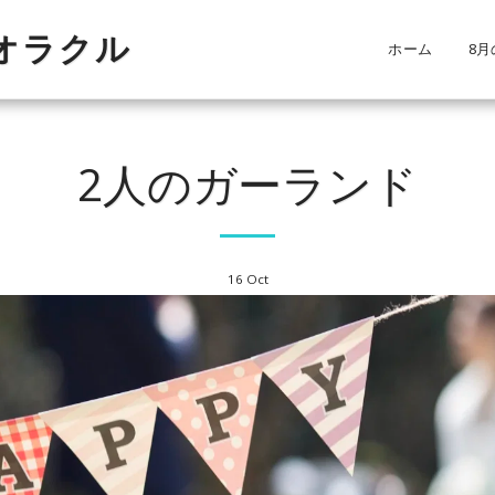
・オラクル
ホーム
8月
2人のガーランド
16
Oct