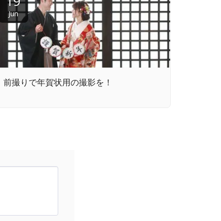
19
Jun
前撮りで年賀状用の撮影を！