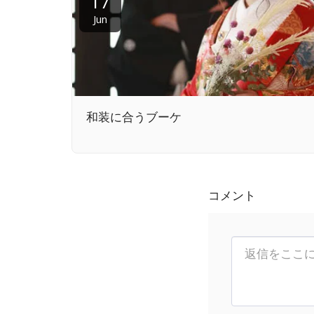
17
Jun
和装に合うブーケ
コメント