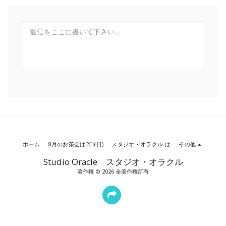
ホーム
8月のお茶会は2日(日)
スタジオ・オラクル は
その他
Studio Oracle スタジオ・オラクル
著作権 © 2026 全著作権所有