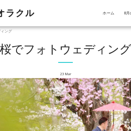
・オラクル
ホーム
8月
ディング
桜でフォトウェディン
23
Mar