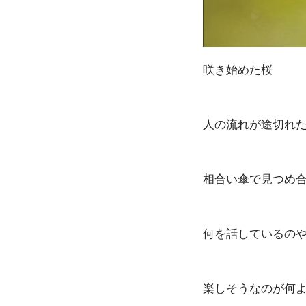
咲き始めた桜
人の流れが途切れ
相合い傘で見つめ合
何を話しているの
楽しそうなのが何