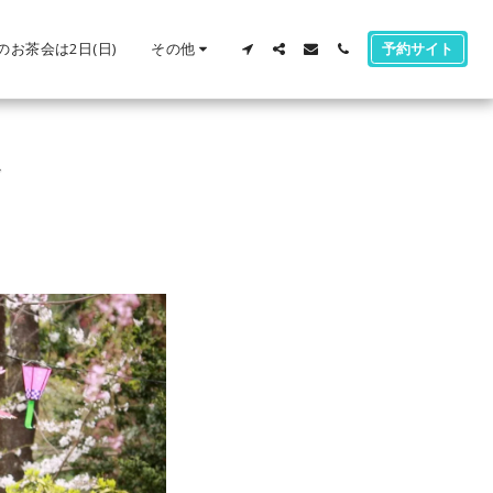
のお茶会は2日(日)
その他
予約サイト
グ