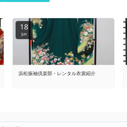
18
Jun
浜松振袖倶楽部・レンタル衣裳紹介