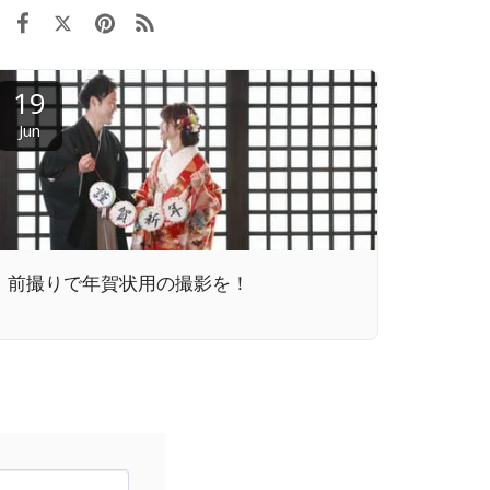
19
Jun
前撮りで年賀状用の撮影を！