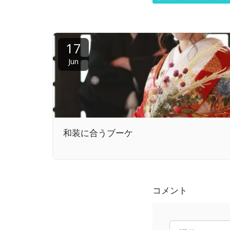
17
Jun
和装に合うブーケ
コメント