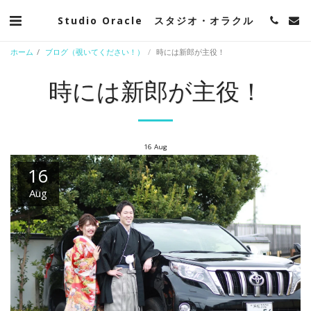
Studio Oracle スタジオ・オラクル
ホーム
ブログ（覗いてください！）
時には新郎が主役！
時には新郎が主役！
16
Aug
16
Aug