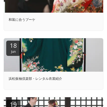
和装に合うブーケ
18
Jun
浜松振袖倶楽部・レンタル衣裳紹介
19