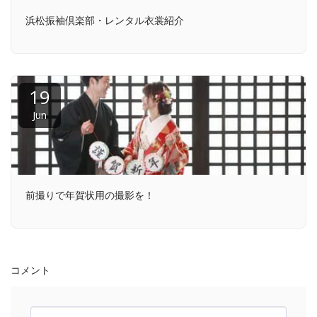
浜松振袖倶楽部・レンタル衣裳紹介
19
Jun
前撮りで年賀状用の撮影を！
コメント