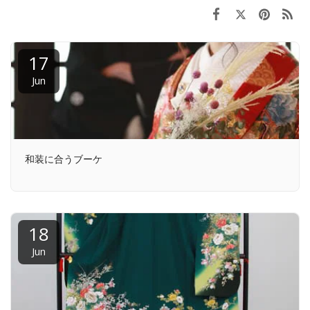
17
Jun
和装に合うブーケ
18
Jun