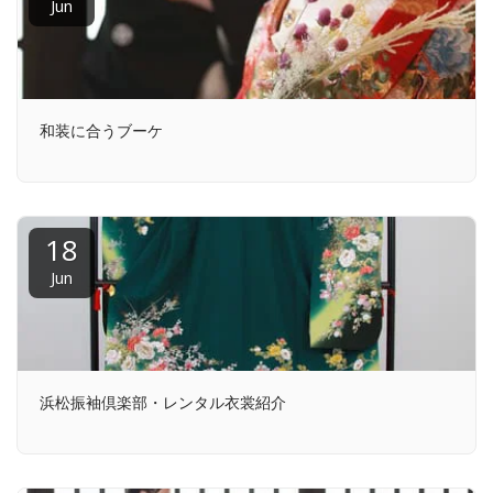
Jun
和装に合うブーケ
18
Jun
浜松振袖倶楽部・レンタル衣裳紹介