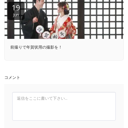
19
Jun
前撮りで年賀状用の撮影を！
コメント