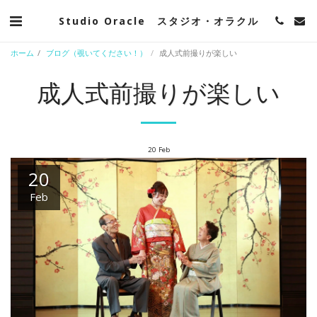
Studio Oracle スタジオ・オラクル
ホーム
ブログ（覗いてください！）
成人式前撮りが楽しい
成人式前撮りが楽しい
20
Feb
20
Feb