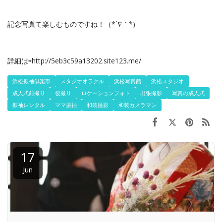
記念写真て楽しむものですね！（*´∇｀*)
詳細は⇨http://5eb3c59a13202.site123.me/
浜松振袖倶楽部
スタジオオラクル
浜松写真館
浜松スタジオ
成人式前撮り
後撮り
ロケーションフォト
出張撮影
写真の成人式
振袖レンタル
ママ振袖
和装撮影
和装カメラマン
17
Jun