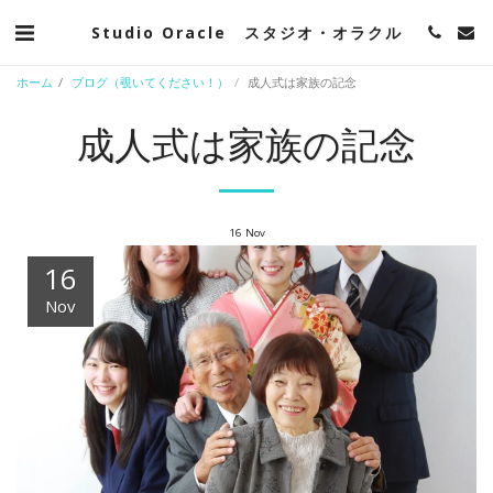
Studio Oracle スタジオ・オラクル
ホーム
ブログ（覗いてください！）
成人式は家族の記念
成人式は家族の記念
16
Nov
16
Nov