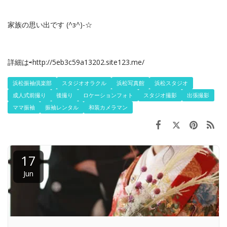
家族の思い出です (^з^)-☆
詳細は⇨http://5eb3c59a13202.site123.me/
浜松振袖倶楽部
スタジオオラクル
浜松写真館
浜松スタジオ
成人式前撮り
後撮り
ロケーションフォト
スタジオ撮影
出張撮影
ママ振袖
振袖レンタル
和装カメラマン
17
Jun