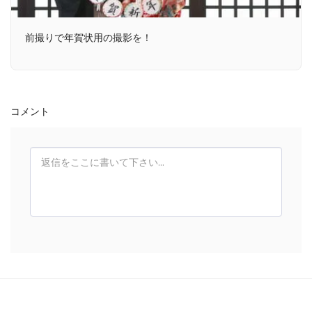
前撮りで年賀状用の撮影を！
コメント