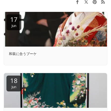
17
Jun
和装に合うブーケ
18
Jun