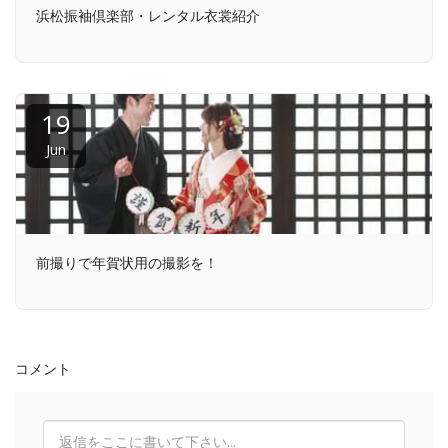
浜松振袖倶楽部・レンタル衣裳紹介
19
Jun
前撮りで年賀状用の撮影を！
コメント