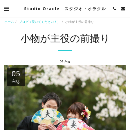
Studio Oracle スタジオ・オラクル
ホーム
ブログ（覗いてください！）
小物が主役の前撮り
小物が主役の前撮り
05
Aug
05
Aug