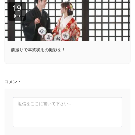
19
Jun
前撮りで年賀状用の撮影を！
コメント