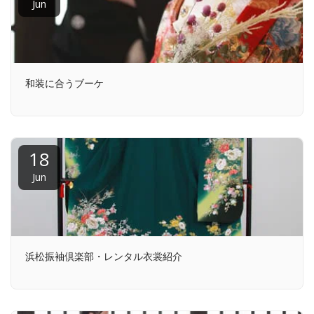
Jun
和装に合うブーケ
18
Jun
浜松振袖倶楽部・レンタル衣裳紹介