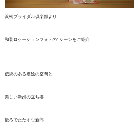
浜松ブライダル倶楽部より
和装ロケーションフォトの1シーンをご紹介
伝統のある襖絵の空間と
美しい新婦の立ち姿
後ろでたたずむ新郎