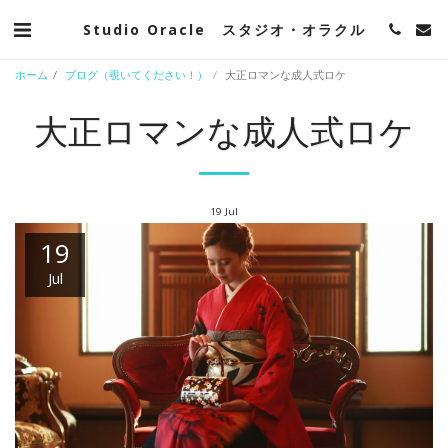
Studio Oracle スタジオ・オラクル
ホーム
ブログ（覗いてください！）
大正ロマンな成人式ロケ
大正ロマンな成人式ロケ
19
Jul
19
Jul