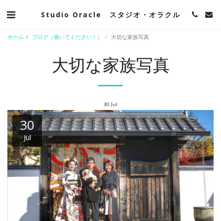
Studio Oracle スタジオ・オラクル
ホーム
ブログ（覗いてください！）
大切な家族写真
大切な家族写真
30
Jul
30
Jul