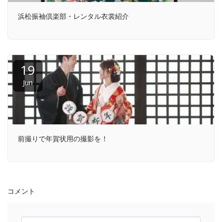
浜松振袖倶楽部・レンタル衣裳紹介
19
Jun
前撮りで年賀状用の撮影を！
コメント