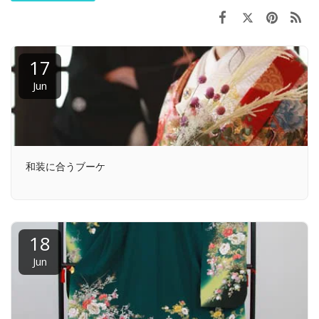
17
Jun
和装に合うブーケ
18
Jun