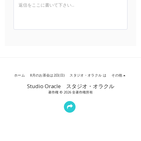
ホーム
8月のお茶会は2日(日)
スタジオ・オラクル は
その他
Studio Oracle スタジオ・オラクル
著作権 © 2026 全著作権所有