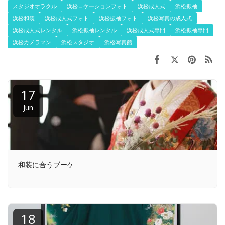
スタジオオラクル
浜松ロケーションフォト
浜松成人式
浜松振袖
浜松和装
浜松成人式フォト
浜松振袖フォト
浜松写真の成人式
浜松成人式レンタル
浜松振袖レンタル
浜松成人式専門
浜松振袖専門
浜松カメラマン
浜松スタジオ
浜松写真館
17
Jun
和装に合うブーケ
18