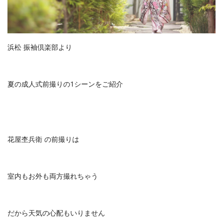
浜松 振袖倶楽部より
夏の成人式前撮りの1シーンをご紹介
花屋杢兵衛 の前撮りは
室内もお外も両方撮れちゃう
だから天気の心配もいりません