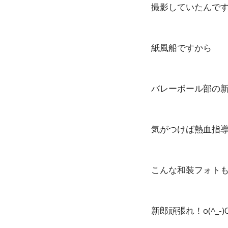
撮影していたんで
紙風船ですから
バレーボール部の
気がつけば熱血指
こんな和装フォトも
新郎頑張れ！o(^_-)