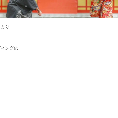
ルより
ディングの