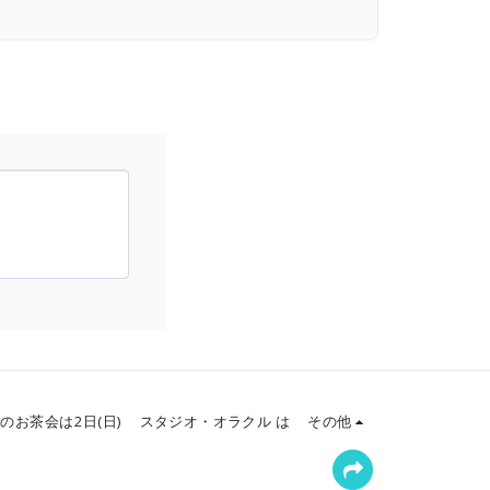
月のお茶会は2日(日)
スタジオ・オラクル は
その他