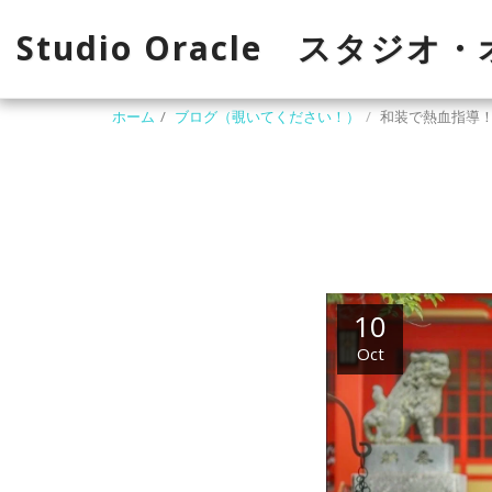
Studio Oracle スタジオ
ホーム
ブログ（覗いてください！）
和装で熱血指導
10
Oct