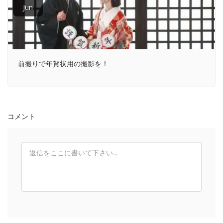
Jun
前撮りで年賀状用の撮影を！
コメント