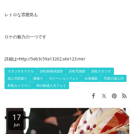
レトロな雰囲気も
ロケの魅力の一つです
詳細は⇨http://5eb3c59a13202.site123.me/
スタジオオラクル
浜松振袖倶楽部
浜松写真館
浜松スタジオ
成人式前撮り
後撮り
ロケーションフォト
出張撮影
写真の成人式
和装カメラマン
和の館成人式フォト
17
Jun