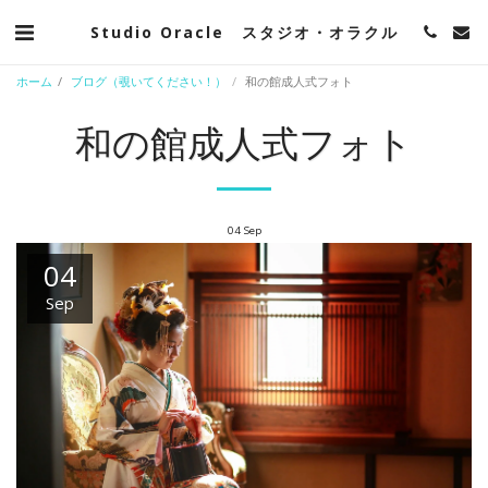
Studio Oracle スタジオ・オラクル
ホーム
ブログ（覗いてください！）
和の館成人式フォト
和の館成人式フォト
04
Sep
04
Sep