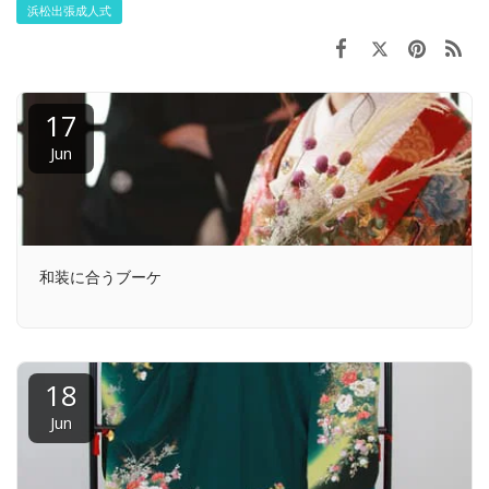
浜松出張成人式
17
Jun
和装に合うブーケ
18
Jun