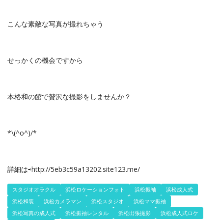
こんな素敵な写真が撮れちゃう
せっかくの機会ですから
本格和の館で贅沢な撮影をしませんか？
*\(^o^)/*
詳細は⇨http://5eb3c59a13202.site123.me/
スタジオオラクル
浜松ロケーションフォト
浜松振袖
浜松成人式
浜松和装
浜松カメラマン
浜松スタジオ
浜松ママ振袖
浜松写真の成人式
浜松振袖レンタル
浜松出張撮影
浜松成人式ロケ