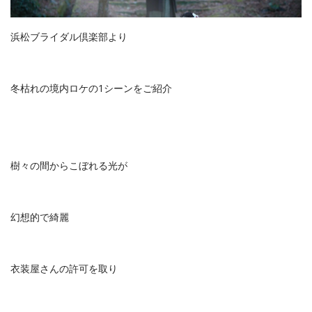
浜松ブライダル倶楽部より
冬枯れの境内ロケの1シーンをご紹介
樹々の間からこぼれる光が
幻想的で綺麗
衣装屋さんの許可を取り