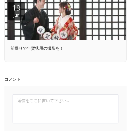
19
Jun
前撮りで年賀状用の撮影を！
コメント