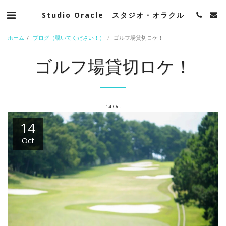
Studio Oracle スタジオ・オラクル
ホーム
ブログ（覗いてください！）
ゴルフ場貸切ロケ！
ゴルフ場貸切ロケ！
14
Oct
14
Oct