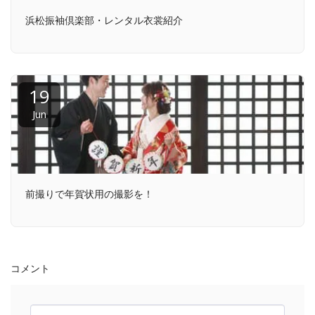
浜松振袖倶楽部・レンタル衣裳紹介
19
Jun
前撮りで年賀状用の撮影を！
コメント