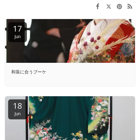
17
Jun
和装に合うブーケ
18
Jun