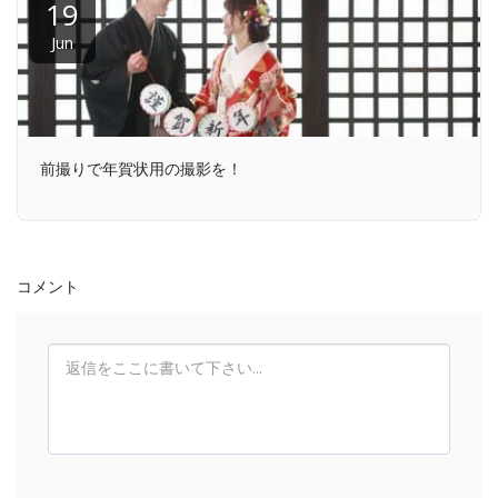
19
Jun
前撮りで年賀状用の撮影を！
コメント