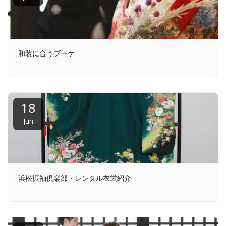
和装に合うブーケ
18
Jun
浜松振袖倶楽部・レンタル衣裳紹介